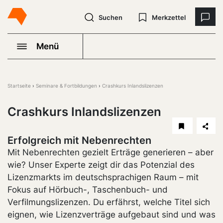
Suchen
Merkzettel
Menü
Startseite
Seminare & Fortbildungen
Crashkurs Inlandslizenzen
Crashkurs Inlandslizenzen
Erfolgreich mit Nebenrechten
Mit Nebenrechten gezielt Erträge generieren – aber
wie? Unser Experte zeigt dir das Potenzial des
Lizenzmarkts im deutschsprachigen Raum – mit
Fokus auf Hörbuch-, Taschenbuch- und
Verfilmungslizenzen. Du erfährst, welche Titel sich
eignen, wie Lizenzverträge aufgebaut sind und was