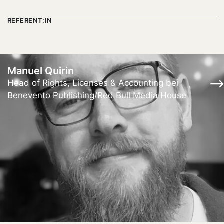
REFERENT:IN
Manuel Quirin
Head of Rights, Licenses & Accounting bei
Benevento Publishing/Red Bull Media House