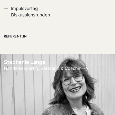
Impulsvortag
Diskussionsrunden
REFERENT:IN
Stephanie Lange
Handelsexpertin, Beraterin & Coachin