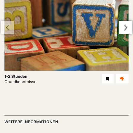
Dauer:
1-2 Stunden
Level
Grundkenntnisse
WEITERE INFORMATIONEN