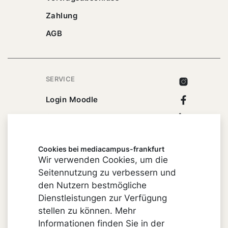
Zahlung
AGB
SERVICE
Instagram
Facebook
Login Moodle
Linkedin
Campusbuchhandlung
Xing
Cookies bei mediacampus-frankfurt
Youtube
Wir verwenden Cookies, um die
Seitennutzung zu verbessern und
den Nutzern bestmögliche
Dienstleistungen zur Verfügung
Impressum
stellen zu können. Mehr
Cookie-Einstellungen
Informationen finden Sie in der