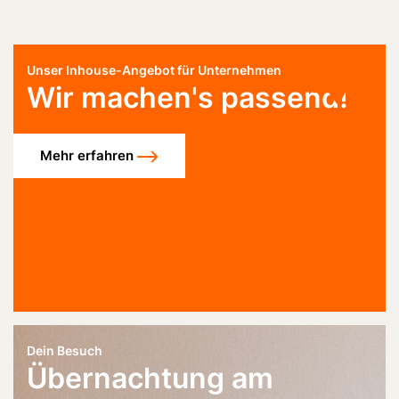
Unser Inhouse-Angebot für Unternehmen
Wir machen's passend!
Mehr erfahren
Dein Besuch
Übernachtung am