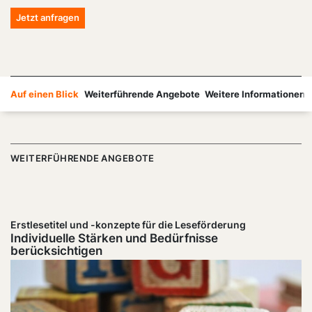
Jetzt anfragen
Auf einen Blick
Weiterführende Angebote
Weitere Informationen
WEITERFÜHRENDE ANGEBOTE
Erstlesetitel und -konzepte für die Leseförderung
Individuelle Stärken und Bedürfnisse
berücksichtigen