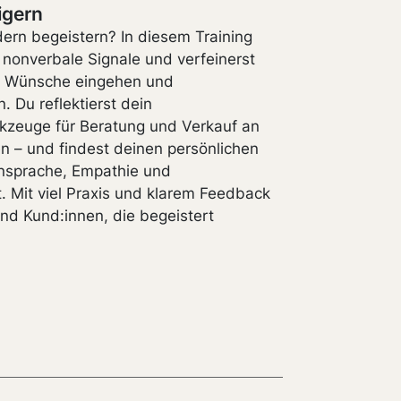
igern
dern begeistern? In diesem Training
r nonverbale Signale und verfeinerst
uf Wünsche eingehen und
. Du reflektierst dein
zeuge für Beratung und Verkauf an
n – und findest deinen persönlichen
 Ansprache, Empathie und
. Mit viel Praxis und klarem Feedback
und Kund:innen, die begeistert