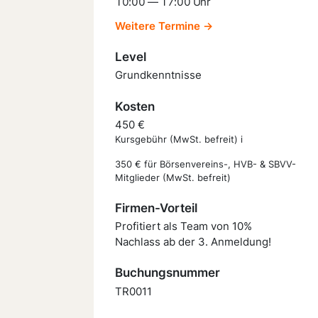
10:00 — 17:00 Uhr
Weitere Termine →
Level
Grundkenntnisse
Kosten
450 €
Kursgebühr (MwSt. befreit) i
350 € für Börsenvereins-, HVB- & SBVV-
Mitglieder (MwSt. befreit)
Firmen-Vorteil
Profitiert als Team von 10%
Nachlass ab der 3. Anmeldung!
Buchungsnummer
TR0011