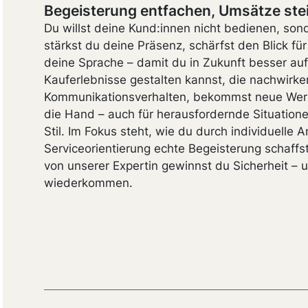
Begeisterung entfachen, Umsätze ste
Du willst deine Kund:innen nicht bedienen, son
stärkst du deine Präsenz, schärfst den Blick fü
deine Sprache – damit du in Zukunft besser a
Kauferlebnisse gestalten kannst, die nachwirken
Kommunikationsverhalten, bekommst neue Werk
die Hand – auch für herausfordernde Situatione
Stil. Im Fokus steht, wie du durch individuelle
Serviceorientierung echte Begeisterung schaffst
von unserer Expertin gewinnst du Sicherheit – 
wiederkommen.