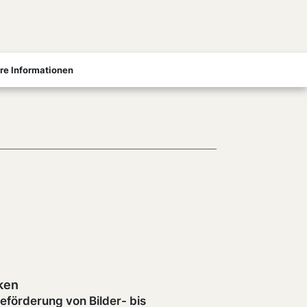
re Informationen
ken
Kommuni
eförderung von Bilder- bis